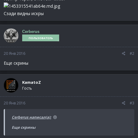
Сзади видны искры
Cerberus
ПОЛЬЗОВАТЕЛЬ
20 Янв 2016
#2
Еще скрины
KamatoZ
Гость
20 Янв 2016
#3
Cerberus написал(а):
Еще скрины