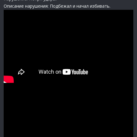
Описание нарушения: Подбежал и начал избивать.