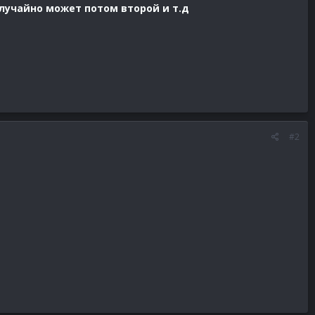
лучайно может потом второй и т.д
#2