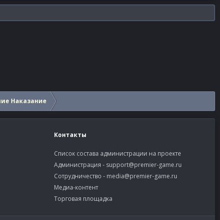
шие Наказание
Контакты
Список состава администрации на проекте
Администрация -
support@premier-game.ru
Сотрудничество -
media@premier-game.ru
Медиа-контент
Торговая площадка