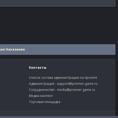
шие Наказание
Контакты
Список состава администрации на проекте
Администрация -
support@premier-game.ru
Сотрудничество -
media@premier-game.ru
Медиа-контент
Торговая площадка