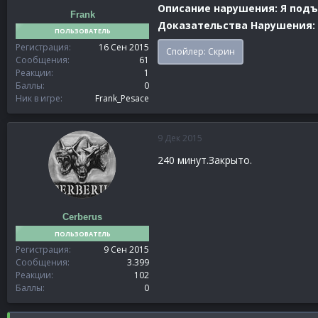
Описание нарушения: Я подъ
Frank
Доказательства Нарушения:
ПОЛЬЗОВАТЕЛЬ
Регистрация
16 Сен 2015
Спойлер:
Скрин
Сообщения
61
Реакции
1
Баллы
0
Ник в игре
Frank_Pesace
9 Дек 2015
240 минут.Закрыто.
Cerberus
ПОЛЬЗОВАТЕЛЬ
Регистрация
9 Сен 2015
Сообщения
3.399
Реакции
102
Баллы
0