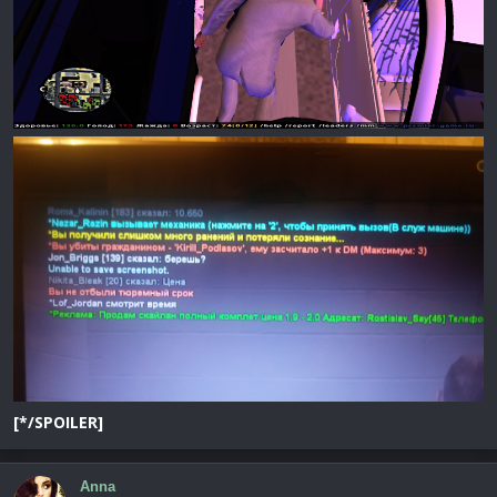
[*/SPOILER]
Anna