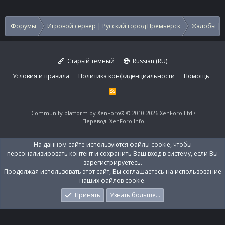
Форумы
Игровой сервер | Русский город Премьерск
Жалобы | 
Старый тёмный
Russian (RU)
Условия и правила
Политика конфиденциальности
Помощь
R
S
S
Community platform by XenForo®
© 2010-2026 XenForo Ltd
Перевод:
XenForo.Info
На данном сайте используются файлы cookie, чтобы
персонализировать контент и сохранить Ваш вход в систему, если Вы
зарегистрируетесь.
Продолжая использовать этот сайт, Вы соглашаетесь на использование
наших файлов cookie.
Принять
Узнать больше…