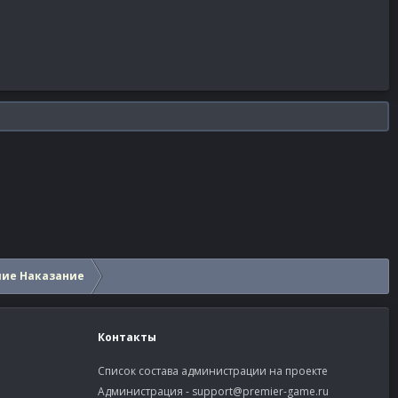
шие Наказание
Контакты
Список состава администрации на проекте
Администрация -
support@premier-game.ru