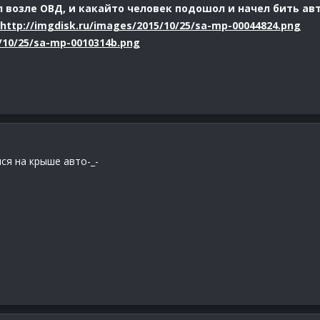
 возле ОВД, и какайто человек подошол и начел бить авт
http://imgdisk.ru/images/2015/10/25/sa-mp-00044824.png
5/10/25/sa-mp-0010314b.png
ся на крыше авто-_-