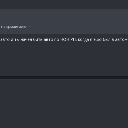
 на крыше авто-_-
 авто и ты начел бить авто по НОН РП, когда я ещо был в авто