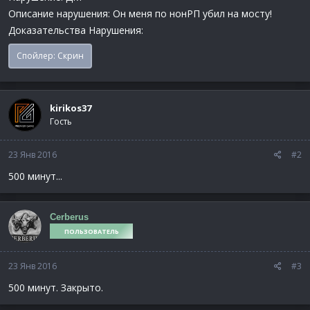
Описание нарушения: Он меня по нонРП убил на мосту!
Доказательства Нарушения:
Спойлер:
Скрин
kirikos37
Гость
23 Янв 2016
#2
500 минут...
Cerberus
ПОЛЬЗОВАТЕЛЬ
23 Янв 2016
#3
500 минут. Закрыто.