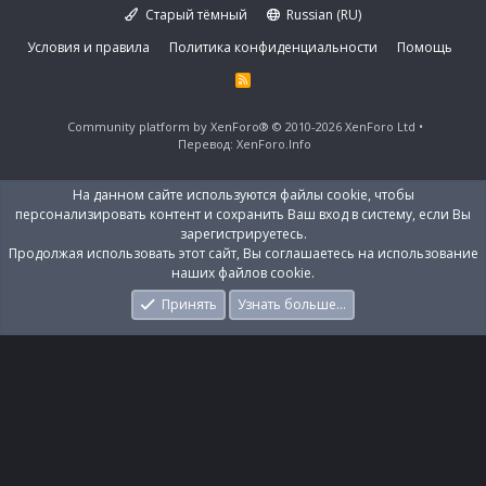
Старый тёмный
Russian (RU)
Условия и правила
Политика конфиденциальности
Помощь
R
S
S
Community platform by XenForo®
© 2010-2026 XenForo Ltd
Перевод:
XenForo.Info
На данном сайте используются файлы cookie, чтобы
персонализировать контент и сохранить Ваш вход в систему, если Вы
зарегистрируетесь.
Продолжая использовать этот сайт, Вы соглашаетесь на использование
наших файлов cookie.
Принять
Узнать больше…