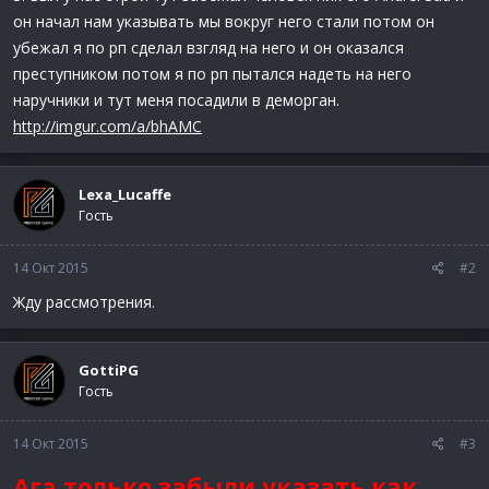
он начал нам указывать мы вокруг него стали потом он
убежал я по рп сделал взгляд на него и он оказался
преступником потом я по рп пытался надеть на него
наручники и тут меня посадили в деморган.
http://imgur.com/a/bhAMC
Lexa_Lucaffe
Гость
14 Окт 2015
#2
Жду рассмотрения.
GottiPG
Гость
14 Окт 2015
#3
Ага только забыли указать как