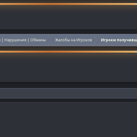
 | Нарушения | Обманы
Жалобы на Игроков
Игроки получив