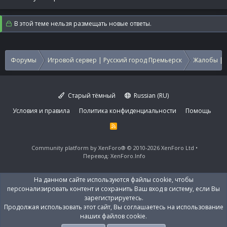
В этой теме нельзя размещать новые ответы.
Форумы
Игровой сервер | Русский город Премьерск
Жалобы | 
Старый тёмный
Russian (RU)
Условия и правила
Политика конфиденциальности
Помощь
R
S
S
Community platform by XenForo®
© 2010-2026 XenForo Ltd
Перевод:
XenForo.Info
На данном сайте используются файлы cookie, чтобы
персонализировать контент и сохранить Ваш вход в систему, если Вы
зарегистрируетесь.
Продолжая использовать этот сайт, Вы соглашаетесь на использование
наших файлов cookie.