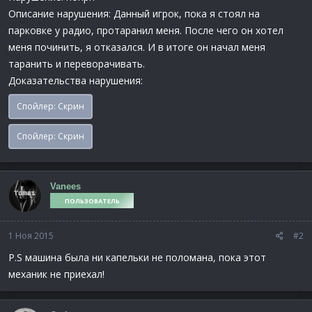
Описание нарушения: Данный игрок, пока я стоял на
парковке у радио, протаранил меня. После чего он хотел
меня починить, я отказался. И в итоге он начал меня
таранить и переворачивать.
Доказательства нарушения:
Спойлер:
Скрин
Спойлер:
Скрин
Vanees
ПОЛЬЗОВАТЕЛЬ
1 Ноя 2015
#2
P.S машина была ни капельки не поломана, пока этот
механик не приехал!