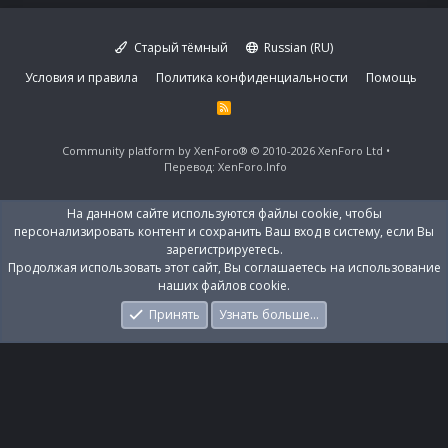
Старый тёмный
Russian (RU)
Условия и правила
Политика конфиденциальности
Помощь
R
S
S
Community platform by XenForo®
© 2010-2026 XenForo Ltd
Перевод:
XenForo.Info
На данном сайте используются файлы cookie, чтобы
персонализировать контент и сохранить Ваш вход в систему, если Вы
зарегистрируетесь.
Продолжая использовать этот сайт, Вы соглашаетесь на использование
наших файлов cookie.