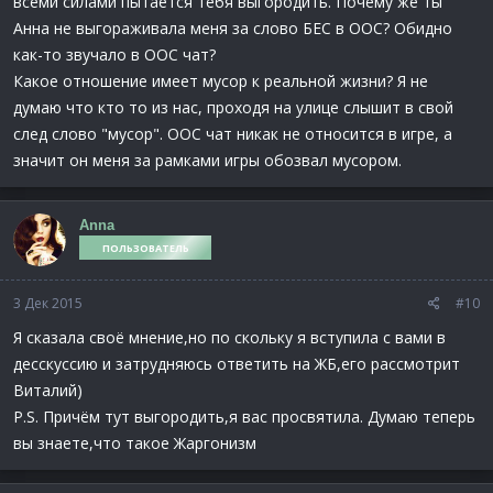
всеми силами пытается тебя выгородить. Почему же ты
Анна не выгораживала меня за слово БЕС в ООС? Обидно
как-то звучало в ООС чат?
Какое отношение имеет мусор к реальной жизни? Я не
думаю что кто то из нас, проходя на улице слышит в свой
след слово "мусор". ООС чат никак не относится в игре, а
значит он меня за рамками игры обозвал мусором.
Anna
ПОЛЬЗОВАТЕЛЬ
3 Дек 2015
#10
Я сказала своё мнение,но по скольку я вступила с вами в
десскуссию и затрудняюсь ответить на ЖБ,его рассмотрит
Виталий)
P.S. Причём тут выгородить,я вас просвятила. Думаю теперь
вы знаете,что такое Жаргонизм