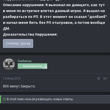
Описание нарушения: Я выезжал из днищего, как тут
в меня по встречке влетел данный игрок. Я вышел на
разбираться по РП. В этот момент он сказал "долбаеб"
и начал меня бить без РП отыгровки, а потом вообще
ДМ.
Доказательства Нарушения:
Спойлер:
Док-ва
Cerberus
ПОЛЬЗОВАТЕЛЬ
14 Янв 2016
#2
800 минут.Закрыто.
В этой теме нельзя размещать новые ответы.