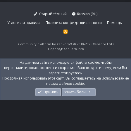
Старый тёмный
Russian (RU)
Условия и правила
Политика конфиденциальности
Помощь
R
S
S
Community platform by XenForo®
© 2010-2026 XenForo Ltd
Перевод:
XenForo.Info
На данном сайте используются файлы cookie, чтобы
персонализировать контент и сохранить Ваш вход в систему, если Вы
зарегистрируетесь.
Продолжая использовать этот сайт, Вы соглашаетесь на использование
наших файлов cookie.
Принять
Узнать больше…