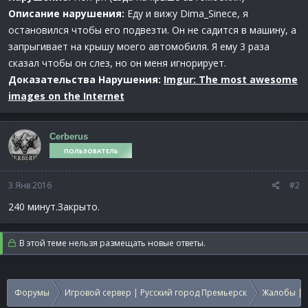
Описание нарушения:
Еду и вижу Dima_Sinece, я
остановился чтобы его подвезти. Он не садится в машину, а
запрыгивает на крышу моего автомобиля. Я ему 3 раза
сказал чтобы он слез, но он меня игнорирует.
Доказательства Нарушения:
Imgur: The most awesome
images on the Internet
Cerberus
ПОЛЬЗОВАТЕЛЬ
3 Янв 2016
#2
240 минут.Закрыто.
В этой теме нельзя размещать новые ответы.
Форумы
Игровой сервер | Русский город Премьерск
Жалобы | 