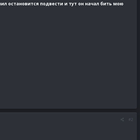
ешил остановится подвести и тут он начал бить мою
#2