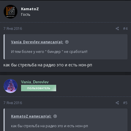
KamatoZ
Гость
7 Янв 2016
#4
Vania_Derevlev написал(а):
И тем более у него " биндер " не сработал!!
как бы стрельба на радио это и есть нон-рп
Vania_Derevlev
ПОЛЬЗОВАТЕЛЬ
7 Янв 2016
#5
KamatoZ написал(а):
как бы стрельба на радио это и есть нон-рп