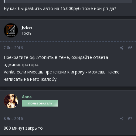
Ну как бы разбить авто на 15.000руб тоже нон-рп да?
Joker
Гость
7 Янв 2016
#6
Прекратите оффтопить в теме, ожидайте ответа
администратора.
Vania, если имеешь претензии к игроку - можешь также
написать на него жалобу.
Anna
ПОЛЬЗОВАТЕЛЬ
8 Янв 2016
#7
800 минут.закрыто