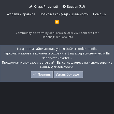
Старый тёмный
Russian (RU)
Условия и правила
Политика конфиденциальности
Помощь
R
S
S
Community platform by XenForo®
© 2010-2026 XenForo Ltd
Перевод:
XenForo.Info
На данном сайте используются файлы cookie, чтобы
персонализировать контент и сохранить Ваш вход в систему, если Вы
зарегистрируетесь.
Продолжая использовать этот сайт, Вы соглашаетесь на использование
наших файлов cookie.
Принять
Узнать больше…