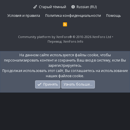
Старый тёмный
Russian (RU)
Условия и правила
Политика конфиденциальности
Помощь
R
S
S
Community platform by XenForo®
© 2010-2026 XenForo Ltd
Перевод:
XenForo.Info
На данном сайте используются файлы cookie, чтобы
персонализировать контент и сохранить Ваш вход в систему, если Вы
зарегистрируетесь.
Продолжая использовать этот сайт, Вы соглашаетесь на использование
наших файлов cookie.
Принять
Узнать больше…