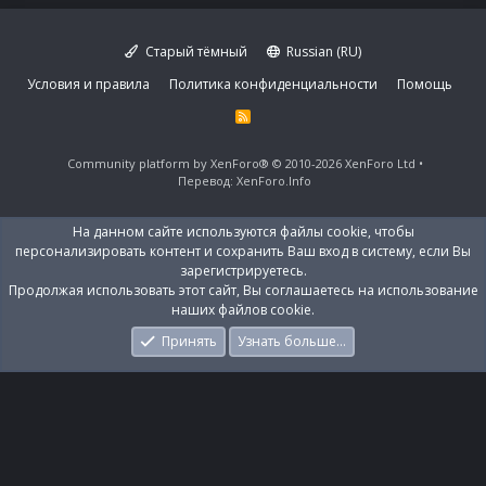
Старый тёмный
Russian (RU)
Условия и правила
Политика конфиденциальности
Помощь
R
S
S
Community platform by XenForo®
© 2010-2026 XenForo Ltd
Перевод:
XenForo.Info
На данном сайте используются файлы cookie, чтобы
персонализировать контент и сохранить Ваш вход в систему, если Вы
зарегистрируетесь.
Продолжая использовать этот сайт, Вы соглашаетесь на использование
наших файлов cookie.
Принять
Узнать больше…