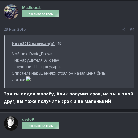
MaJIoueZ
ПОЛЬЗОВАТЕЛЬ
29 Ноя 2015
#4
Иван2212 написал(а):
Мой ник: David_Brown
Ник нарушителя: Alik_Nevil
Нарушение:Нон-рп удары.
Описание нарушения:Я стоял он начал меня бить.
Док-ва:
Зря ты подал жалобу, Алик получит срок, но ты и твой
друг, вы тоже получите срок и не маленький
dedoK
ПОЛЬЗОВАТЕЛЬ