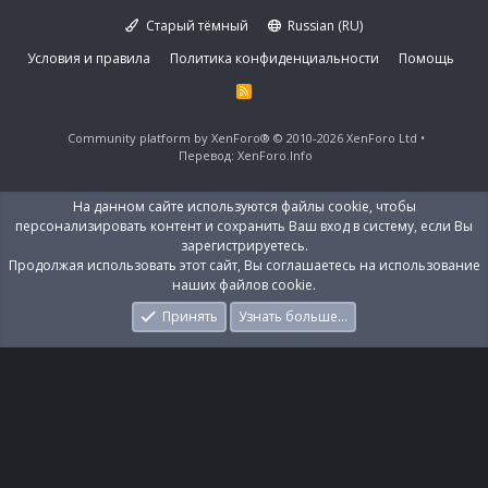
Старый тёмный
Russian (RU)
Условия и правила
Политика конфиденциальности
Помощь
R
S
S
Community platform by XenForo®
© 2010-2026 XenForo Ltd
Перевод:
XenForo.Info
На данном сайте используются файлы cookie, чтобы
персонализировать контент и сохранить Ваш вход в систему, если Вы
зарегистрируетесь.
Продолжая использовать этот сайт, Вы соглашаетесь на использование
наших файлов cookie.
Принять
Узнать больше…