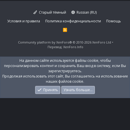
Старый тёмный
Russian (RU)
Условия и правила
Политика конфиденциальности
Помощь
R
S
S
Community platform by XenForo®
© 2010-2026 XenForo Ltd
Перевод:
XenForo.Info
На данном сайте используются файлы cookie, чтобы
персонализировать контент и сохранить Ваш вход в систему, если Вы
зарегистрируетесь.
Продолжая использовать этот сайт, Вы соглашаетесь на использование
наших файлов cookie.
Принять
Узнать больше…