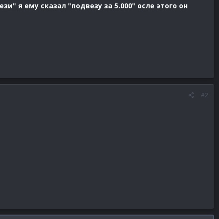
и" я ему сказал "подвезу за 5.000" осле этого он
#2