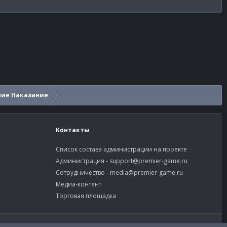
шие Наказание
Контакты
Список состава администрации на проекте
Администрация -
support@premier-game.ru
Сотрудничество -
media@premier-game.ru
Медиа-контент
Торговая площадка