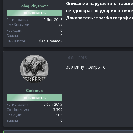
Описание нарушения: я зашел 
oleg_dryamov
неоднократно ударил по мое
ПОЛЬЗОВАТЕЛЬ
Доказательства:
Фотографи
Регистрация
3 Янв 2016
Сообщения
33
Реакции
0
Баллы
0
Ник в игре
Oleg_Dryamov
16 Янв 2016
300 минут. Закрыто.
Cerberus
ПОЛЬЗОВАТЕЛЬ
Регистрация
9 Сен 2015
Сообщения
3.399
Реакции
102
Баллы
0