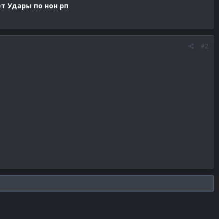
т Удары по нон рп
#2