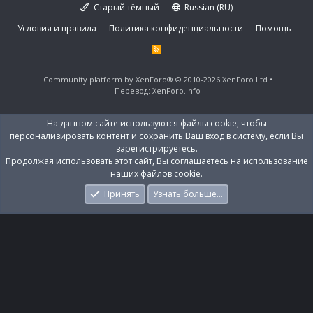
Старый тёмный
Russian (RU)
Условия и правила
Политика конфиденциальности
Помощь
R
S
S
Community platform by XenForo®
© 2010-2026 XenForo Ltd
Перевод:
XenForo.Info
На данном сайте используются файлы cookie, чтобы
персонализировать контент и сохранить Ваш вход в систему, если Вы
зарегистрируетесь.
Продолжая использовать этот сайт, Вы соглашаетесь на использование
наших файлов cookie.
Принять
Узнать больше…