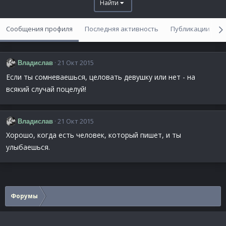
Найти
Сообщения профиля
Последняя активность
Публикации
21 Окт 2015
Владислав
Если ты сомневаешься, целовать девушку или нет - на
всякий случай поцелуй!
21 Окт 2015
Владислав
Хорошо, когда есть человек, который пишет, и ты
улыбаешься.
Форумы