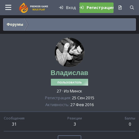
Вход
Регистрация
Форумы
Владислав
ПОЛЬЗОВАТЕЛЬ
27
·
Из
Минск
Регистрация
25 Сен 2015
Активность
27 Фев 2016
Сообщения
Реакции
Баллы
31
3
0