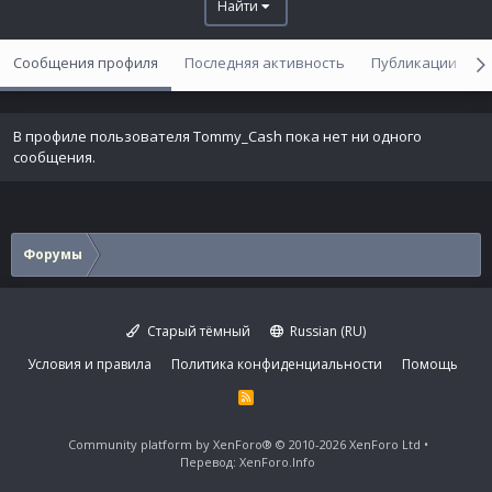
Найти
Сообщения профиля
Последняя активность
Публикации
В профиле пользователя Tommy_Cash пока нет ни одного
сообщения.
Форумы
Старый тёмный
Russian (RU)
Условия и правила
Политика конфиденциальности
Помощь
R
S
S
Community platform by XenForo®
© 2010-2026 XenForo Ltd
Перевод:
XenForo.Info