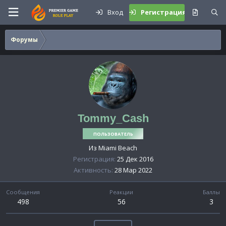
Вход
Регистрация
Форумы
Tommy_Cash
ПОЛЬЗОВАТЕЛЬ
Из
Miami Beach
Регистрация
25 Дек 2016
Активность
28 Мар 2022
Сообщения
Реакции
Баллы
498
56
3