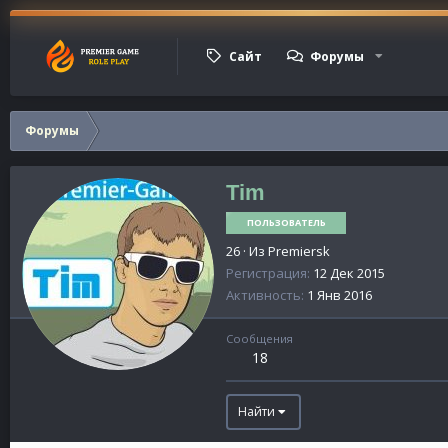
Сайт
Форумы
Форумы
Tim
ПОЛЬЗОВАТЕЛЬ
26
·
Из
Premiersk
Регистрация
12 Дек 2015
Активность
1 Янв 2016
Сообщения
18
Найти