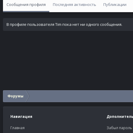
Сообщения профиля
Последняя активность
Публикации
В профиле пользователя Tim пока нет ни одного сообщения.
Форумы
Навигация
Дополнител
Главная
Забыл пароль