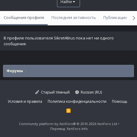
Найти
Сообщения профиля
Последняя активность
Публикации
В профиле пользователя Sikret46rus пока нет ни одного
сообщения.
Форумы
Старый тёмный
Russian (RU)
Условия и правила
Политика конфиденциальности
Помощь
R
S
S
Community platform by XenForo®
© 2010-2026 XenForo Ltd
Перевод:
XenForo.Info