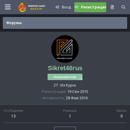
Вход
Регистрация
Форумы
Sikret46rus
ПОЛЬЗОВАТЕЛЬ
27
·
Из
Курск
Регистрация
19 Сен 2015
Активность
28 Фев 2016
Сообщения
Реакции
Баллы
13
1
0