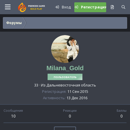
Вход
Регистрация
Форумы
Milana_Gold
ПОЛЬЗОВАТЕЛЬ
33
·
Из
Дальневосточная область
Регистрация
11 Сен 2015
Активность
13 Дек 2016
Сообщения
Реакции
Баллы
10
0
0