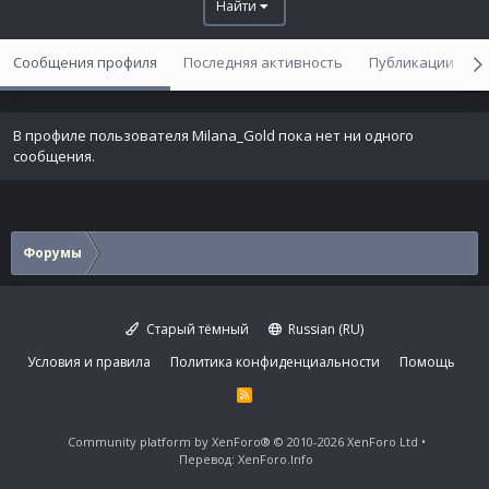
Найти
Сообщения профиля
Последняя активность
Публикации
В профиле пользователя Milana_Gold пока нет ни одного
сообщения.
Форумы
Старый тёмный
Russian (RU)
Условия и правила
Политика конфиденциальности
Помощь
R
S
S
Community platform by XenForo®
© 2010-2026 XenForo Ltd
Перевод:
XenForo.Info