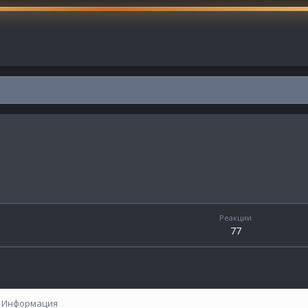
Реакции
77
Информация