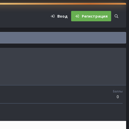
Вход
Регистрация
Баллы
0