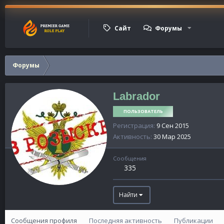
Сайт
Форумы
Форумы
Labrador
ПОЛЬЗОВАТЕЛЬ
Регистрация
9 Сен 2015
Активность
30 Мар 2025
Сообщения
335
Найти
Сообщения профиля
Последняя активность
Публикации