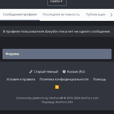
Найти
Сообщения профиля
Последняя активность
Публикации
В профиле пользователя davydov пока нет ни одного сообщения.
Форумы
Старый тёмный
Russian (RU)
Условия и правила
Политика конфиденциальности
Помощь
R
S
S
Community platform by XenForo®
© 2010-2026 XenForo Ltd
Перевод:
XenForo.Info