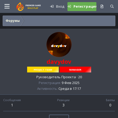
Вход
Регистрация
Форумы
davydov
PROJECT TEAM
MANAGER
Руководитель Проекта
·
20
Регистрация
9 Фев 2025
Активность
Среда в 17:17
Сообщения
Реакции
Баллы
1
3
0